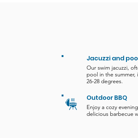
Jacuzzi and poo
Our swim jacuzzi, of
pool in the summer, 
26-28 degrees.
Outdoor BBQ
Enjoy a cozy evening
delicious barbecue w