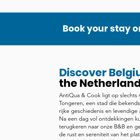
Book your stay o
Discover Belg
the Netherland
AntiQua & Cook ligt op slechts 
Tongeren, een stad die bekends
rijke geschiedenis en levendige 
Na een dag vol ontdekkingen ku
terugkeren naar onze B&B en ge
de rust en sereniteit van het pla