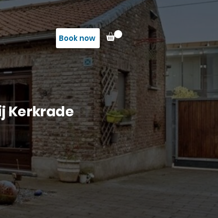
Book now
ij Kerkrade