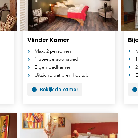
Vlinder Kamer
Bij
Max. 2 personen
M
1 tweepersoonsbed
1
Eigen badkamer
2
Uitzicht: patio en hot tub
E
Bekijk de kamer