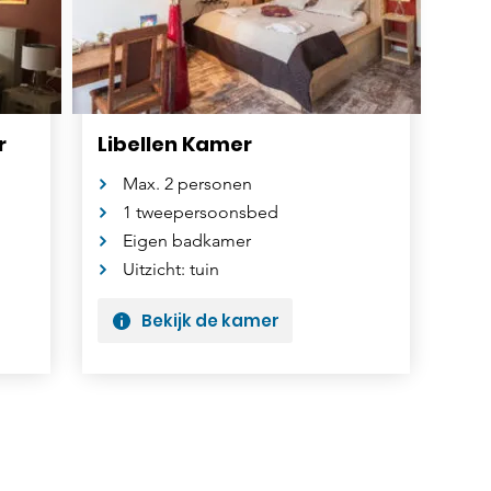
r
Libellen Kamer
Max. 2 personen
1 tweepersoonsbed
Eigen badkamer
Uitzicht: tuin
Bekijk de kamer