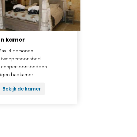
en kamer
ax. 4 personen
 tweepersoonsbed
 eenpersoonsbedden
igen badkamer
Bekijk de kamer