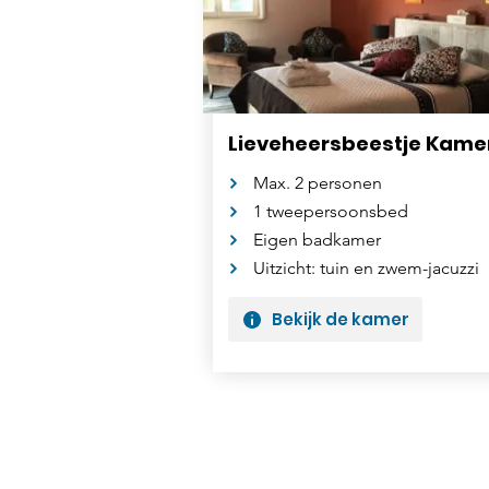
Lieveheersbeestje Kame
Max. 2 personen
1 tweepersoonsbed
Eigen badkamer
Uitzicht: tuin en zwem-jacuzzi
Bekijk de kamer