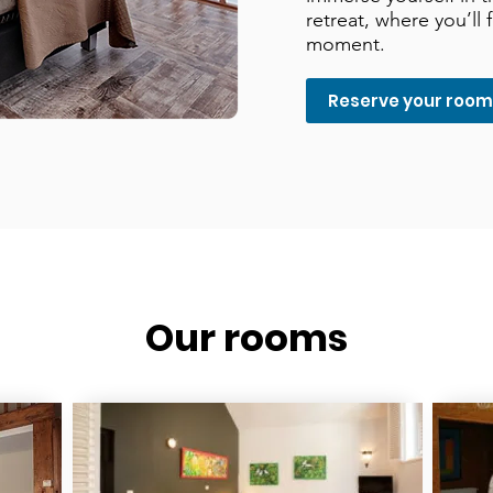
retreat, where you’ll 
moment.
Reserve your roo
Our rooms