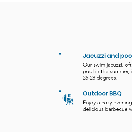
Jacuzzi and poo
Our swim jacuzzi, of
pool in the summer, 
26-28 degrees.
Outdoor BBQ
Enjoy a cozy evening
delicious barbecue w