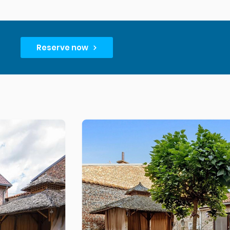
Reserve now