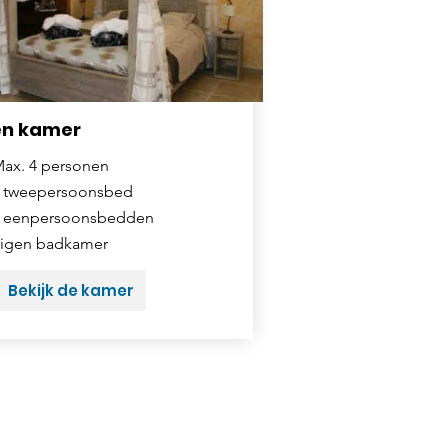
en kamer
ax. 4 personen
 tweepersoonsbed
 eenpersoonsbedden
igen badkamer
Bekijk de kamer