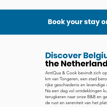
Book your stay o
Discover Belg
the Netherland
AntiQua & Cook bevindt zich op
km van Tongeren, een stad ber
rijke geschiedenis en levendige 
Na een dag vol ontdekkingen ku
terugkeren naar onze B&B en ge
de rust en sereniteit van het pla