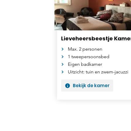
Lieveheersbeestje Kame
Max. 2 personen
1 tweepersoonsbed
Eigen badkamer
Uitzicht: tuin en zwem-jacuzzi
Bekijk de kamer