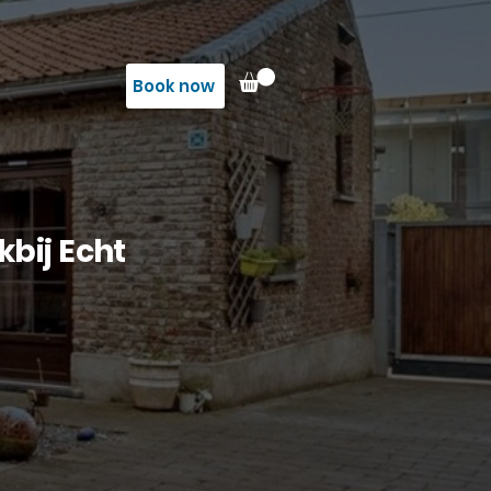
Book now
bij Echt