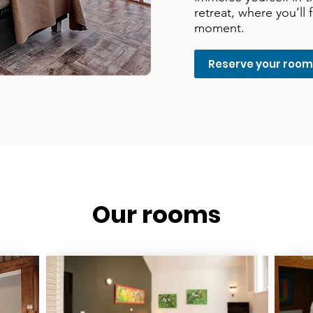
retreat, where you’ll 
moment.
Reserve your roo
Our rooms