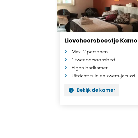
Lieveheersbeestje Kame
Max. 2 personen
1 tweepersoonsbed
Eigen badkamer
Uitzicht: tuin en zwem-jacuzzi
Bekijk de kamer