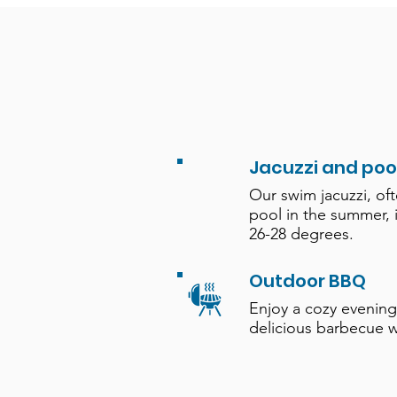
Jacuzzi and poo
Our swim jacuzzi, of
pool in the summer, 
26-28 degrees.
Outdoor BBQ
Enjoy a cozy evening
delicious barbecue w