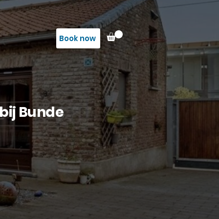
Book now
bij Bunde