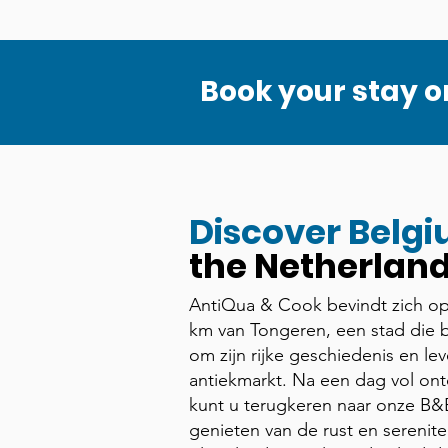
Book your stay o
Discover Belg
the Netherland
AntiQua & Cook bevindt zich op
km van Tongeren, een stad die 
om zijn rijke geschiedenis en le
antiekmarkt. Na een dag vol on
kunt u terugkeren naar onze B&
genieten van de rust en serenite