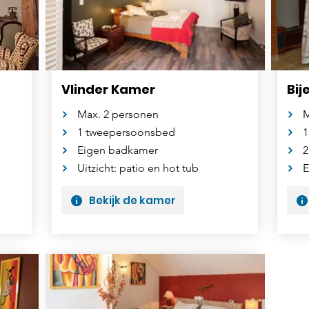
Vlinder Kamer
Bij
Max. 2 personen
M
1 tweepersoonsbed
1
Eigen badkamer
2
Uitzicht: patio en hot tub
E
Bekijk de kamer