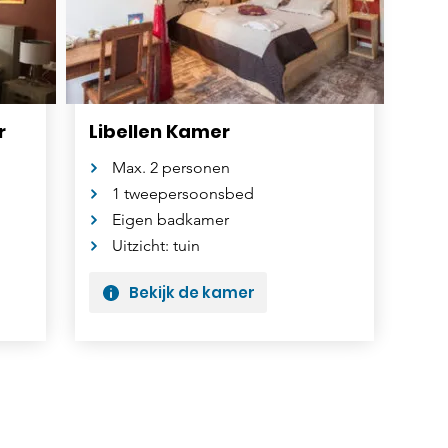
r
Libellen Kamer
Max. 2 personen
1 tweepersoonsbed
Eigen badkamer
Uitzicht: tuin
Bekijk de kamer