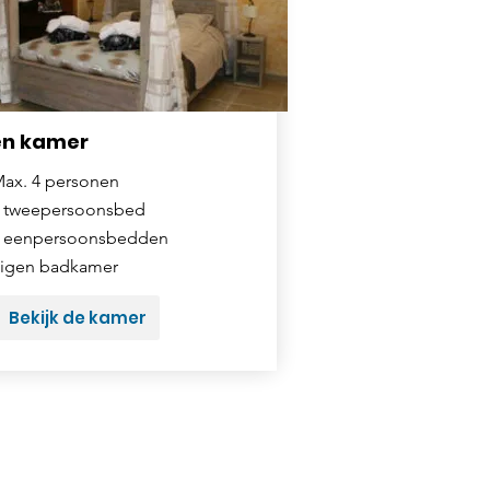
en kamer
ax. 4 personen
 tweepersoonsbed
 eenpersoonsbedden
igen badkamer
Bekijk de kamer