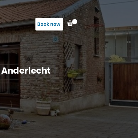
Book now
j Anderlecht