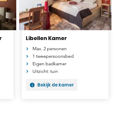
r
Libellen Kamer
Max. 2 personen
1 tweepersoonsbed
Eigen badkamer
Uitzicht: tuin
Bekijk de kamer