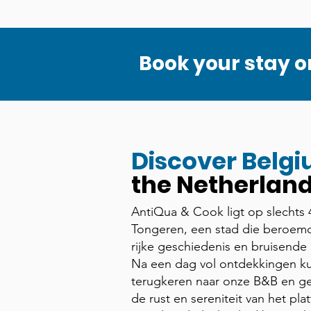
Book your stay o
Discover Belg
the Netherland
AntiQua & Cook ligt op slechts 
Tongeren, een stad die beroemd
rijke geschiedenis en bruisende 
Na een dag vol ontdekkingen ku
terugkeren naar onze B&B en ge
de rust en sereniteit van het pla