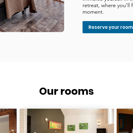
retreat, where you’ll 
moment.
Reserve your roo
Our rooms