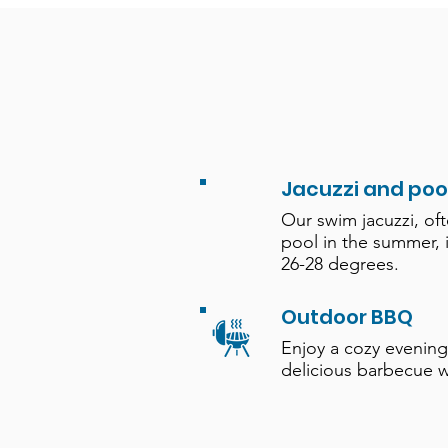
Jacuzzi and poo
Our swim jacuzzi, of
pool in the summer, 
26-28 degrees.
Outdoor BBQ
Enjoy a cozy evening
delicious barbecue w