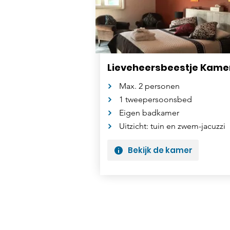
Lieveheersbeestje Kame
Max. 2 personen
1 tweepersoonsbed
Eigen badkamer
Uitzicht: tuin en zwem-jacuzzi
Bekijk de kamer