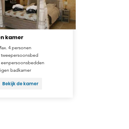
en kamer
ax. 4 personen
 tweepersoonsbed
 eenpersoonsbedden
igen badkamer
Bekijk de kamer