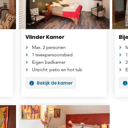
Vlinder Kamer
Bij
Max. 2 personen
M
1 tweepersoonsbed
1
Eigen badkamer
2
Uitzicht: patio en hot tub
E
Bekijk de kamer