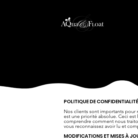
POLITIQUE DE CONFIDENTIALIT
Nos clients sont importants pour 
est une priorité absolue. Ceci est 
comprendre comment nous traitons 
vous reconnaissez avoir lu et comp
MODIFICATIONS ET MISES À JOU