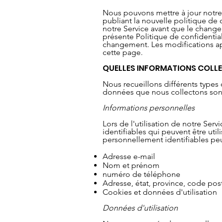
Nous pouvons mettre à jour notre
publiant la nouvelle politique de 
notre Service avant que le changem
présente Politique de confidentiali
changement. Les modifications app
cette page.
QUELLES INFORMATIONS COL
Nous recueillons différents types 
données que nous collectons sont
Informations personnelles
Lors de l'utilisation de notre Se
identifiables qui peuvent être uti
personnellement identifiables peuv
Adresse e-mail
Nom et prénom
numéro de téléphone
Adresse, état, province, code posta
Cookies et données d'utilisation
Données d'utilisation