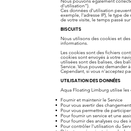
Nous pouvons également collecter 
d'utilisation").
Ces données d'utilisation peuvent 
exemple, l'adresse IP), le type de 
de votre visite, le temps passé su
BISCUITS
Nous utilisons des cookies et des t
informations.
Les cookies sont des fichiers con
cookies sont envoyés à votre navig
utilisées sont des balises, des bal
Service. Vous pouvez demander à 
Cependant, si vous n'acceptez pas 
UTILISATION DES DONNÉES
Aqua Floating Limburg utilise les 
Fournir et maintenir le Service
Pour vous avertir des changement
Pour vous permettre de participer 
Pour fournir un service et une assi
Pour fournir des analyses ou des 
Pour contrôler l'utilisation du Serv