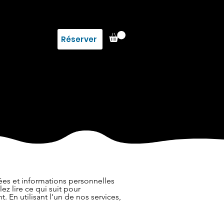
Réserver
nées et informations personnelles
ez lire ce qui suit pour
En utilisant l'un de nos services,