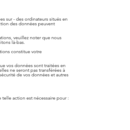
es sur - des ordinateurs situés en
tection des données peuvent
tions, veuillez noter que nous
itons là-bas.
tions constitue votre
ue vos données sont traitées en
lles ne seront pas transférées à
 sécurité de vos données et autres
elle action est nécessaire pour :