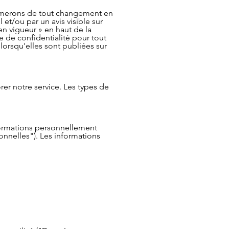
ormerons de tout changement en
et/ou par un avis visible sur
en vigueur » en haut de la
ue de confidentialité pour tout
lorsqu'elles sont publiées sur
rer notre service. Les types de
nformations personnellement
sonnelles"). Les informations