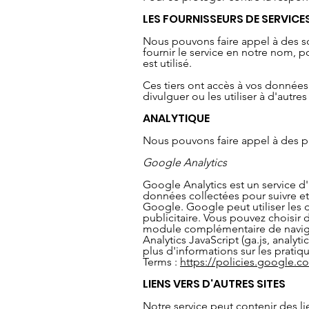
LES FOURNISSEURS DE SERVICE
Nous pouvons faire appel à des soci
fournir le service en notre nom, p
est utilisé.
Ces tiers ont accès à vos donnée
divulguer ou les utiliser à d'autres 
ANALYTIQUE
Nous pouvons faire appel à des pres
Google Analytics
Google Analytics est un service d'
données collectées pour suivre et 
Google. Google peut utiliser les 
publicitaire. Vous pouvez choisir d
module complémentaire de navig
Analytics JavaScript (ga.js, analyti
plus d'informations sur les prati
Terms :
https://policies.google.c
LIENS VERS D'AUTRES SITES
Notre service peut contenir des lie