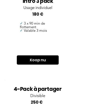
Intro 3 pack
Usage individuel
180 €
✓
3 x 90 min de
flottement
✓
Valable 3 mois
Koop nu
4-Pack à partager
Divisible
250 €