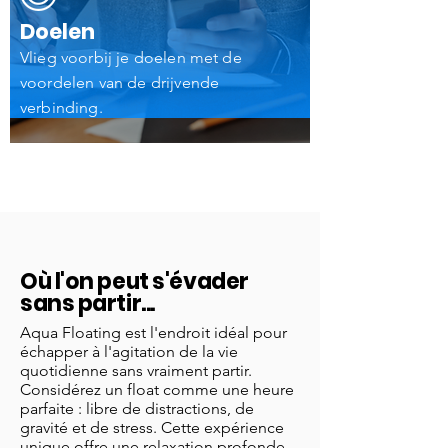
Doelen
Vlieg voorbij je doelen met de
voordelen van de drijvende
verbinding.
Où l'on peut s'évader
sans partir...
Aqua Floating est l'endroit idéal pour
échapper à l'agitation de la vie
quotidienne sans vraiment partir.
Considérez un float comme une heure
parfaite : libre de distractions, de
gravité et de stress. Cette expérience
unique offre une relaxation profonde