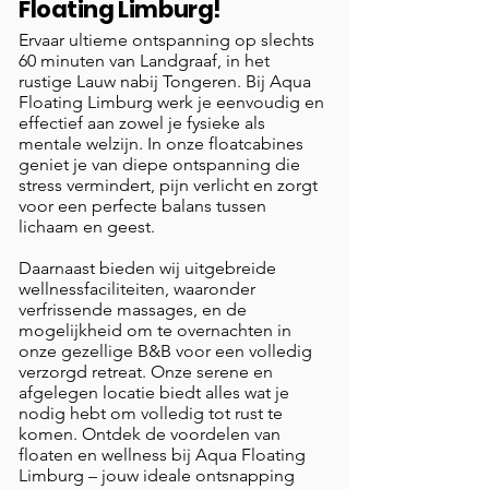
Floating Limburg!
Ervaar ultieme ontspanning op slechts
60 minuten van Landgraaf, in het
rustige Lauw nabij Tongeren. Bij Aqua
Floating Limburg werk je eenvoudig en
effectief aan zowel je fysieke als
mentale welzijn. In onze floatcabines
geniet je van diepe ontspanning die
stress vermindert, pijn verlicht en zorgt
voor een perfecte balans tussen
lichaam en geest.
Daarnaast bieden wij uitgebreide
wellnessfaciliteiten, waaronder
verfrissende massages, en de
mogelijkheid om te overnachten in
onze gezellige B&B voor een volledig
verzorgd retreat. Onze serene en
afgelegen locatie biedt alles wat je
nodig hebt om volledig tot rust te
komen. Ontdek de voordelen van
floaten en wellness bij Aqua Floating
Limburg – jouw ideale ontsnapping