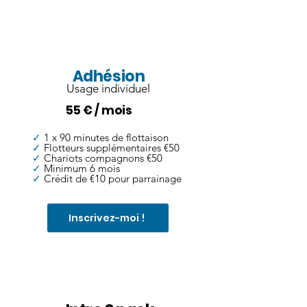
OFFRE!
Adhésion
Usage individuel
55 € / mois
✓
1 x 90 minutes de flottaison
✓
Flotteurs supplémentaires €50
✓
Chariots compagnons €50
✓
Minimum 6 mois
✓
Crédit de €10 pour parrainage
Inscrivez-moi !