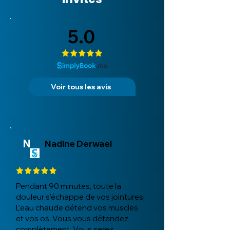
5.0
Voir tous les avis
N
Nadine Derwael
Pendant 90 minutes, toute la
douleur s'échappe de vos jointures.
L'eau chaude détend vos muscles
et vos os. Vous vous détendez
complètement. Vous serez