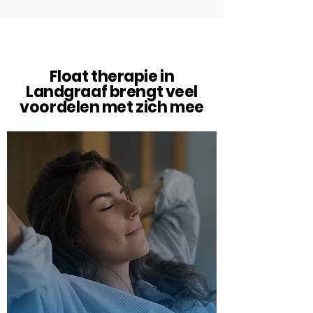
Float therapie in
Landgraaf brengt veel
voordelen met zich mee