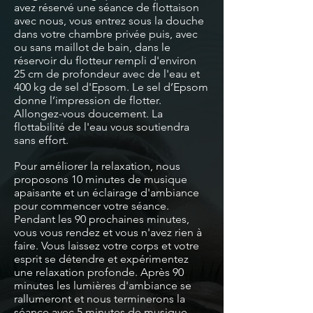
avez réservé une séance de flottaison
avec nous, vous entrez sous la douche
dans votre
chambre privée
puis, avec
ou sans maillot de bain, dans le
réservoir du flotteur rempli d'environ
25 cm de profondeur avec de l'eau et
400 kg de sel d'Epsom. Le sel d’Epsom
donne l’impression de flotter.
Allongez-vous doucement. La
flottabilité de l'eau vous soutiendra
sans effort.
Pour améliorer la relaxation, nous
proposons 10 minutes de musique
apaisante et un éclairage d'ambiance
pour commencer votre séance.
Pendant les 90 prochaines minutes,
vous vous rendez et vous n'avez rien à
faire. Vous laissez votre corps et votre
esprit se détendre et expérimentez
une relaxation profonde. Après 90
minutes les lumières d'ambiance se
rallumeront et nous terminerons la
séance avec 5 minutes de musique.