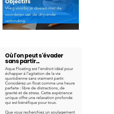
Objectifs
Vlieg voorbij je doelen met de
voordelen van de drijvende
verbinding.
Où l'on peut s'évader
sans partir...
Aqua Floating est l'endroit idéal pour
échapper à l'agitation de la vie
quotidienne sans vraiment partir.
Considérez un float comme une heure
parfaite : libre de distractions, de
gravité et de stress. Cette expérience
unique offre une relaxation profonde
qui est bénéfique pour tous.
Que vous recherchiez un soulagement