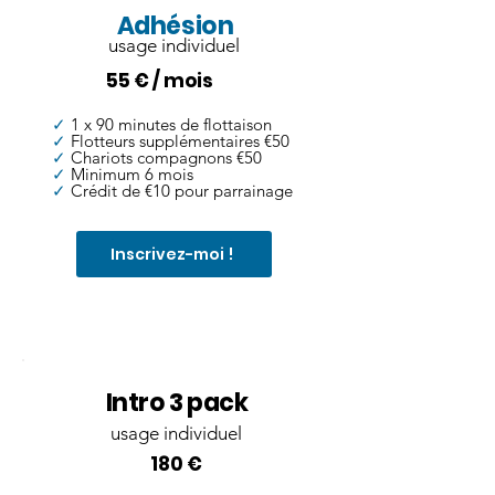
Adhésion
usage individuel
55 € / mois
✓
1 x 90 minutes de flottaison
✓
Flotteurs supplémentaires €50
✓
Chariots compagnons €50
✓
Minimum 6 mois
✓
Crédit de €10 pour parrainage
Inscrivez-moi !
Intro 3 pack
usage individuel
180 €