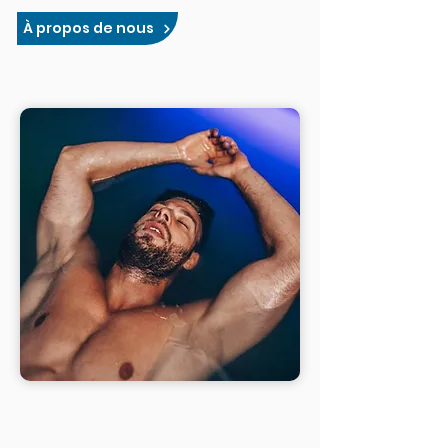
À propos de nous