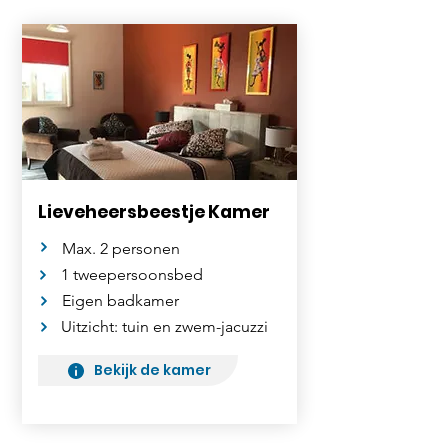
Lieveheersbeestje Kamer
Max. 2 personen
1 tweepersoonsbed
Eigen badkamer
Uitzicht: tuin en zwem-jacuzzi
Bekijk de kamer