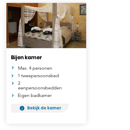
Bijen kamer
Max. 4 personen
1 tweepersoonsbed
2
eenpersoonsbedden
Eigen badkamer
Bekijk de kamer