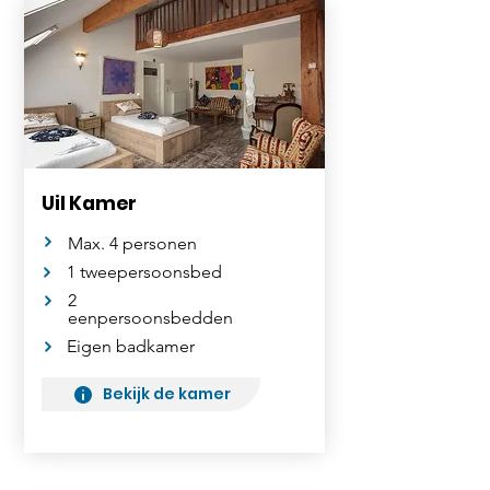
Uil Kamer
Max. 4 personen
1 tweepersoonsbed
2
eenpersoonsbedden
Eigen badkamer
Bekijk de kamer