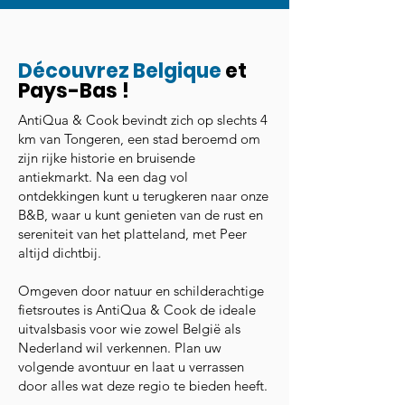
Découvrez Belgique
et
Pays-Bas !
AntiQua & Cook bevindt zich op slechts 4
km van Tongeren, een stad beroemd om
zijn rijke historie en bruisende
antiekmarkt. Na een dag vol
ontdekkingen kunt u terugkeren naar onze
B&B, waar u kunt genieten van de rust en
sereniteit van het platteland, met Peer
altijd dichtbij.
Omgeven door natuur en schilderachtige
fietsroutes is AntiQua & Cook de ideale
uitvalsbasis voor wie zowel België als
Nederland wil verkennen. Plan uw
volgende avontuur en laat u verrassen
door alles wat deze regio te bieden heeft.