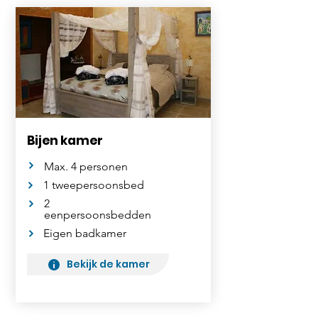
Bijen kamer
Max. 4 personen
1 tweepersoonsbed
2
eenpersoonsbedden
Eigen badkamer
Bekijk de kamer