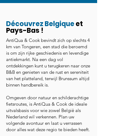
Découvrez Belgique
et
Pays-Bas !
AntiQua & Cook bevindt zich op slechts 4
km van Tongeren, een stad die beroemd
is om zijn rijke geschiedenis en levendige
antiekmarkt. Na een dag vol
ontdekkingen kunt u terugkeren naar onze
B&B en genieten van de rust en sereniteit
van het platteland, terwijl Brunssum altijd
binnen handbereik is.
Omgeven door natuur en schilderachtige
fietsroutes, is AntiQua & Cook de ideale
uitvalsbasis voor wie zowel België als
Nederland wil verkennen. Plan uw
volgende avontuur en laat u verrassen
door alles wat deze regio te bieden heeft.