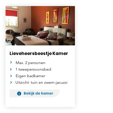
Lieveheersbeestje Kamer
Max. 2 personen
1 tweepersoonsbed
Eigen badkamer
Uitzicht: tuin en zwem-jacuzzi
Bekijk de kamer