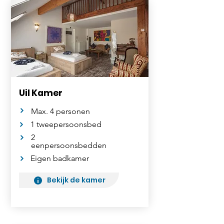
Uil Kamer
Max. 4 personen
1 tweepersoonsbed
2
eenpersoonsbedden
Eigen badkamer
Bekijk de kamer