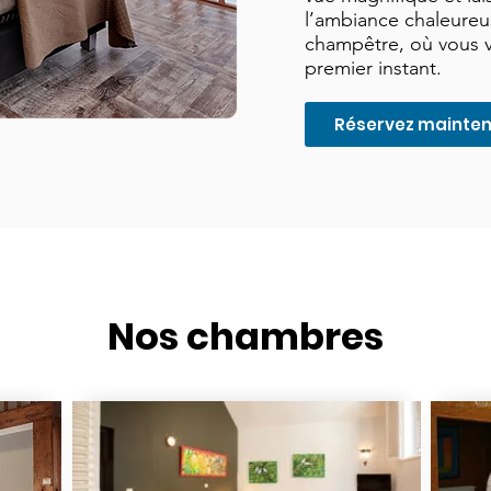
l’ambiance chaleure
champêtre, où vous v
premier instant.
Réservez mainte
Nos chambres