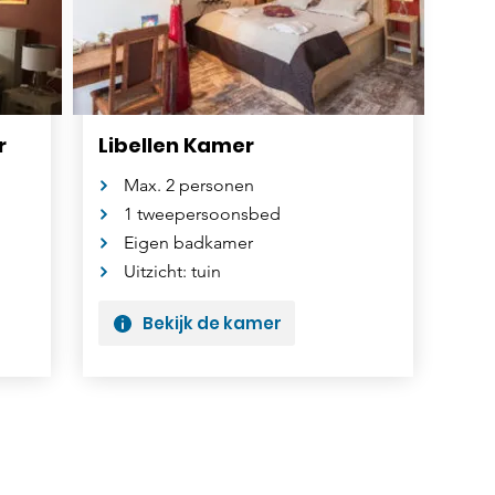
r
Libellen Kamer
Max. 2 personen
1 tweepersoonsbed
Eigen badkamer
Uitzicht: tuin
Bekijk de kamer