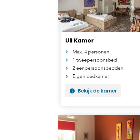
Uil Kamer
Max. 4 personen
1 tweepersoonsbed
2 eenpersoonsbedden
Eigen badkamer
Bekijk de kamer