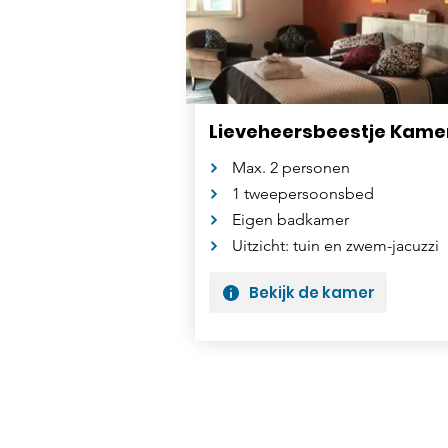
Lieveheersbeestje Kame
Max. 2 personen
1 tweepersoonsbed
Eigen badkamer
Uitzicht: tuin en zwem-jacuzzi
Bekijk de kamer