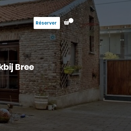
Réserver
kbij Bree