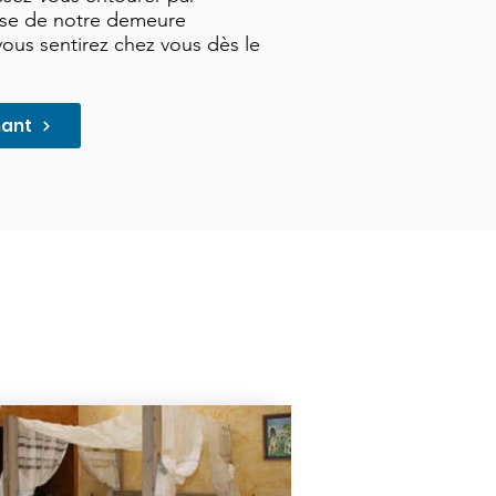
use de notre demeure
ous sentirez chez vous dès le
nant