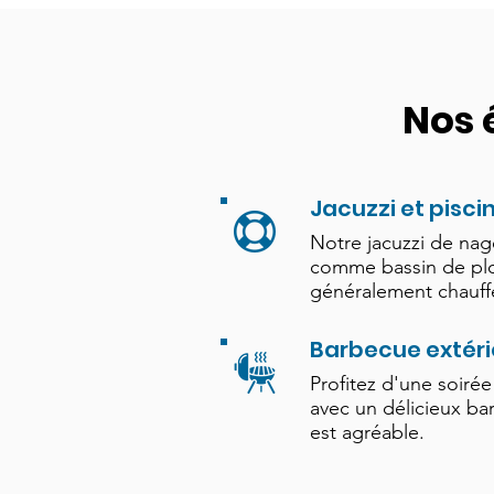
Nos 
Jacuzzi et pisci
Notre jacuzzi de nage
comme bassin de plo
généralement chauff
Barbecue extéri
Profitez d'une soirée
avec un délicieux ba
est agréable.