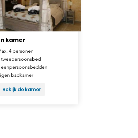
en kamer
ax. 4 personen
 tweepersoonsbed
 eenpersoonsbedden
igen badkamer
Bekijk de kamer