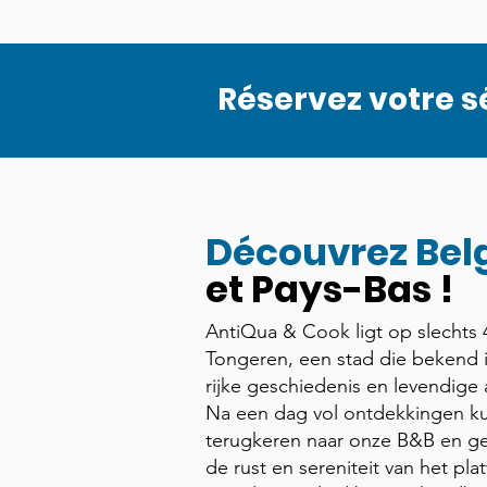
Réservez votre sé
Découvrez Bel
et Pays-Bas !
AntiQua & Cook ligt op slechts 
Tongeren, een stad die bekend i
rijke geschiedenis en levendige 
Na een dag vol ontdekkingen ku
terugkeren naar onze B&B en ge
de rust en sereniteit van het pla