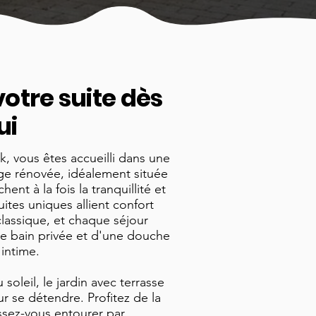
otre suite dès
ui
 vous êtes accueilli dans une
e rénovée, idéalement située
ent à la fois la tranquillité et
uites uniques allient confort
assique, et chaque séjour
de bain privée et d'une douche
intime.
soleil, le jardin avec terrasse
ur se détendre. Profitez de la
ssez-vous entourer par