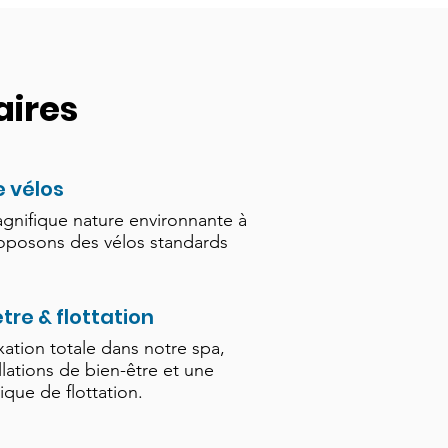
ires
e vélos
agnifique nature environnante à
roposons des vélos standards
tre & flottation
xation totale dans notre spa,
llations de bien-être et une
que de flottation.