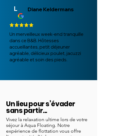
L
Diane Keldermans
Un merveilleux week-end tranquille
dans ce B&B. Hôtesses
accueillantes, petit déjeuner
agréable, délicieux poulet, jacuzzi
agréable et soin des pieds.
Un lieu pour s’évader
sans partir...
Vivez la relaxation ultime lors de votre
séjour à Aqua Floating. Notre
expérience de flottation vous offre