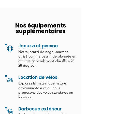
Nos équipements
supplémentaires
Jacuzzi et piscine
Notre jacuzzi de nage, souvent
utilisé comme bassin de plongée en
été, est généralement chauffé à 26-
28 degrés.
Location de vélos
Explorez la magnifique nature
environnante à vélo : nous
proposons des vélos standards en
location.
Barbecue extérieur