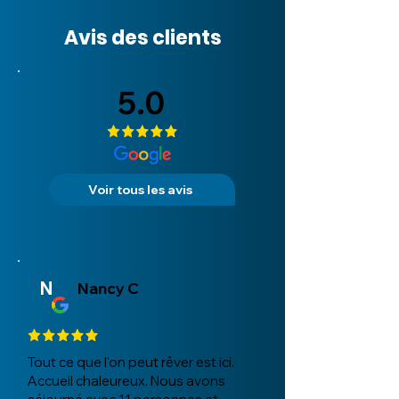
Avis des clients
5.0
Voir tous les avis
N
Nancy C
Tout ce que l'on peut rêver est ici.
Accueil chaleureux. Nous avons