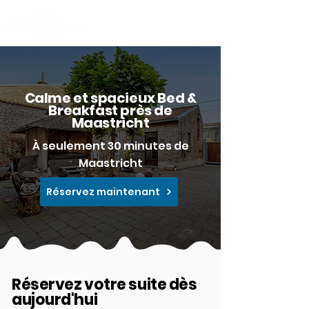
Calme et spacieux Bed &
Breakfast près de
Maastricht
À seulement 30 minutes de
Maastricht
Réservez maintenant
Réservez votre suite dès
aujourd'hui