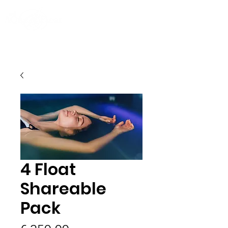
4 Float
Shareable
Pack