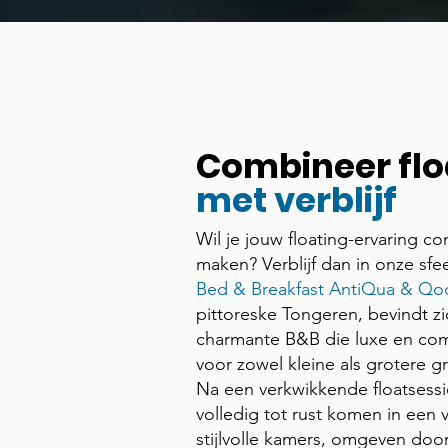
Combineer flo
met verblijf
Wil je jouw floating-ervaring c
maken? Verblijf dan in onze sfee
Bed & Breakfast AntiQua & Qo
pittoreske Tongeren, bevindt z
charmante B&B die luxe en com
voor zowel kleine als grotere 
Na een verkwikkende floatsessi
volledig tot rust komen in een 
stijlvolle kamers, omgeven doo