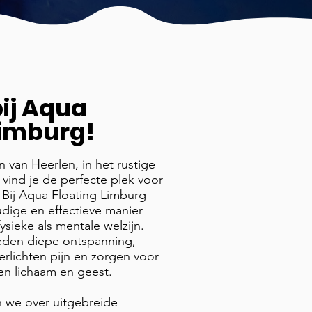
ij Aqua
Limburg!
 van Heerlen, in het rustige
vind je de perfecte plek voor
 Bij Aqua Floating Limburg
dige en effectieve manier
ysieke als mentale welzijn.
eden diepe ontspanning,
erlichten pijn en zorgen voor
en lichaam en geest.
 we over uitgebreide