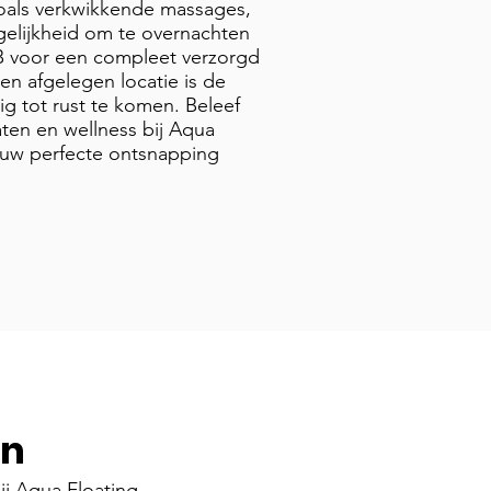
 zoals verkwikkende massages,
elijkheid om te overnachten
B voor een compleet verzorgd
 en afgelegen locatie is de
ig tot rust te komen. Beleef
aten en wellness bij Aqua
ouw perfecte ontsnapping
en
j Aqua Floating