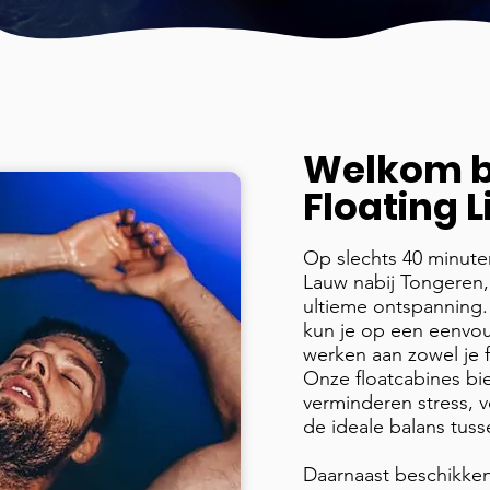
Welkom b
Floating 
Op slechts 40 minuten
Lauw nabij Tongeren, 
ultieme ontspanning.
kun je op een eenvou
werken aan zowel je f
Onze floatcabines bi
verminderen stress, v
de ideale balans tuss
Daarnaast beschikken