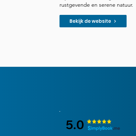
rustgevende en serene natuur.
Bekijk de website
5.0