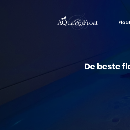
Floa
De beste f