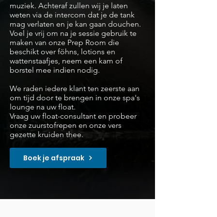
muziek. Achteraf zullen wij je laten
weten via de intercom dat je de tank
mag verlaten en je kan gaan douchen.
Voel je vrij om na je sessie gebruik te
maken van onze Prep Room die
beschikt over
föhns
, lotions en
wattenstaafjes, neem een kam of
borstel mee indien nodig.
We raden iedere klant ten zeerste aan
om tijd door te brengen in onze spa's
lounge na uw float.
Vraag uw float-consultant en probeer
onze zuurstofrepen en onze vers
gezette kruiden thee.
Boek je afspraak