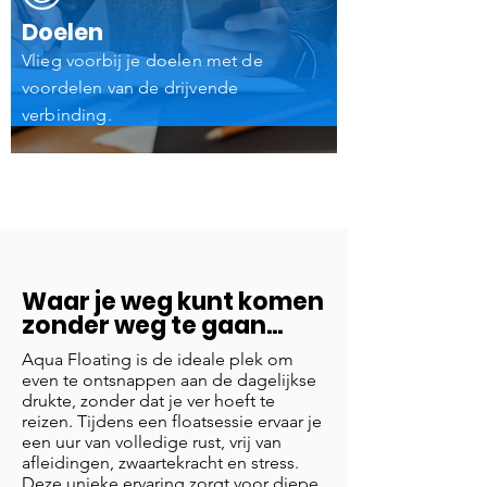
Doelen
Vlieg voorbij je doelen met de
voordelen van de drijvende
verbinding.
Waar je weg kunt komen
zonder weg te gaan...
Aqua Floating is de ideale plek om
even te ontsnappen aan de dagelijkse
drukte, zonder dat je ver hoeft te
reizen. Tijdens een floatsessie ervaar je
een uur van volledige rust, vrij van
afleidingen, zwaartekracht en stress.
Deze unieke ervaring zorgt voor diepe