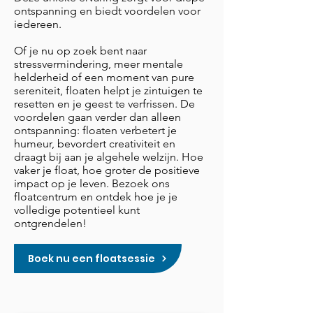
ontspanning en biedt voordelen voor
iedereen.
Of je nu op zoek bent naar
stressvermindering, meer mentale
helderheid of een moment van pure
sereniteit, floaten helpt je zintuigen te
resetten en je geest te verfrissen. De
voordelen gaan verder dan alleen
ontspanning: floaten verbetert je
humeur, bevordert creativiteit en
draagt bij aan je algehele welzijn. Hoe
vaker je float, hoe groter de positieve
impact op je leven. Bezoek ons
floatcentrum en ontdek hoe je je
volledige potentieel kunt
ontgrendelen!
Boek nu een floatsessie