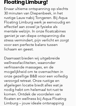
Floating Limburg!
Ervaar ultieme ontspanning op slechts
30 minuten van Diepenbeek, in het
rustige Lauw nabij Tongeren. Bij Aqua
Floating Limburg werk je eenvoudig en
effectief aan zowel je fysieke als
mentale welzijn. In onze floatcabines
geniet je van diepe ontspanning die
stress vermindert, pijn verlicht en zorgt
voor een perfecte balans tussen
lichaam en geest.
Daarnaast bieden wij uitgebreide
wellnessfaciliteiten, waaronder
verfrissende massages, en de
mogelijkheid om te overnachten in
onze gezellige B&B voor een volledig
verzorgd retreat. Onze rustige en
afgelegen locatie biedt alles wat je
nodig hebt om helemaal tot rust te
komen. Ontdek de voordelen van
floaten en wellness bij Aqua Floating
Limburg – jouw ideale ontsnapping