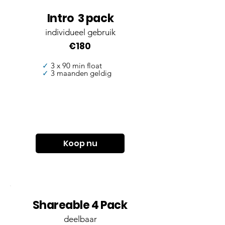
Intro 3 pack
individueel gebruik
€180
✓
3 x 90 min float
✓
3 maanden geldig
Koop nu
Shareable 4 Pack
deelbaar