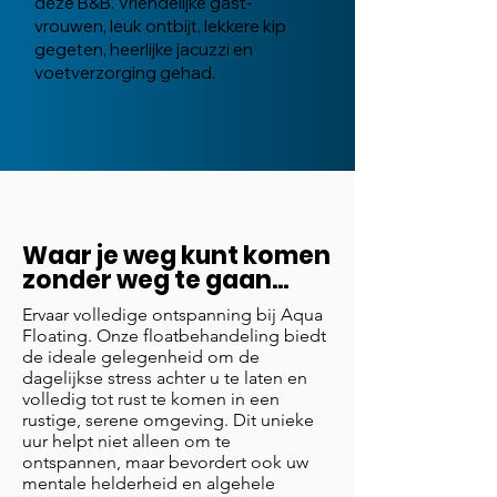
deze B&B. Vriendelijke gast-
vrouwen, leuk ontbijt, lekkere kip
gegeten, heerlijke jacuzzi en
voetverzorging gehad.
Waar je weg kunt komen
zonder weg te gaan...
Ervaar volledige ontspanning bij Aqua
Floating. Onze floatbehandeling biedt
de ideale gelegenheid om de
dagelijkse stress achter u te laten en
volledig tot rust te komen in een
rustige, serene omgeving. Dit unieke
uur helpt niet alleen om te
ontspannen, maar bevordert ook uw
mentale helderheid en algehele