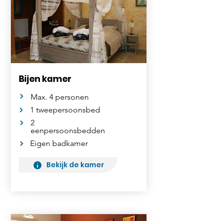
Bijen kamer
Max. 4 personen
1 tweepersoonsbed
2
eenpersoonsbedden
Eigen badkamer
Bekijk de kamer