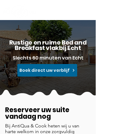
Rustige en ruime Bed and
Breakfast vlakbij Echt
Slechts 60 minuten van Echt
Boek direct uw verblijf
Reserveer uw suite
vandaag nog
Bij AntiQua & Cook heten wij u van
harte welkom in onze zorgvuldig