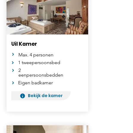
Uil Kamer
Max. 4 personen
1 tweepersoonsbed
2
eenpersoonsbedden
Eigen badkamer
Bekijk de kamer