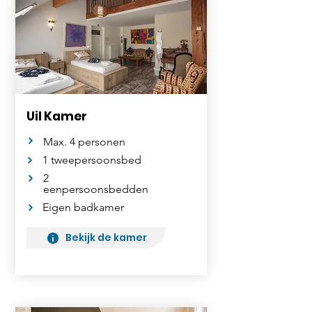
Uil Kamer
Max. 4 personen
1 tweepersoonsbed
2
eenpersoonsbedden
Eigen badkamer
Bekijk de kamer