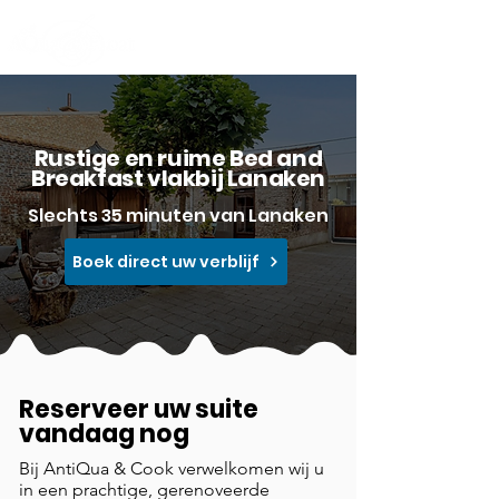
Rustige en ruime Bed and
Breakfast vlakbij Lanaken
Slechts 35 minuten van Lanaken
Boek direct uw verblijf
Reserveer uw suite
vandaag nog
Bij AntiQua & Cook verwelkomen wij u
in een prachtige, gerenoveerde