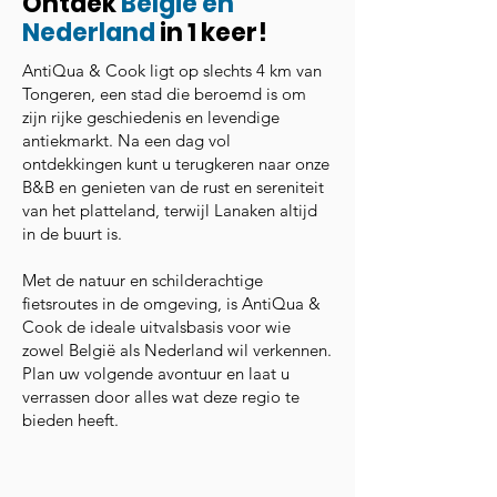
Ontdek
België en
Nederland
in 1 keer!
AntiQua & Cook ligt op slechts 4 km van
Tongeren, een stad die beroemd is om
zijn rijke geschiedenis en levendige
antiekmarkt. Na een dag vol
ontdekkingen kunt u terugkeren naar onze
B&B en genieten van de rust en sereniteit
van het platteland, terwijl Lanaken altijd
in de buurt is.
Met de natuur en schilderachtige
fietsroutes in de omgeving, is AntiQua &
Cook de ideale uitvalsbasis voor wie
zowel België als Nederland wil verkennen.
Plan uw volgende avontuur en laat u
verrassen door alles wat deze regio te
bieden heeft.