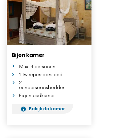
Bijen kamer
Max. 4 personen
1 tweepersoonsbed
2
eenpersoonsbedden
Eigen badkamer
Bekijk de kamer